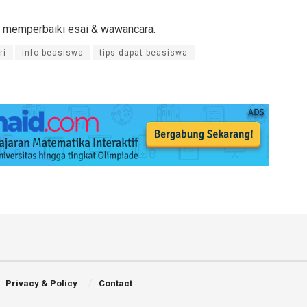
k memperbaiki esai & wawancara.
ri
info beasiswa
tips dapat beasiswa
Privacy & Policy
Contact