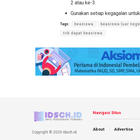
2 atau ke-3.
Gunakan setiap kegagalan untu
Tags:
beasiswa
beasiswa luar nege
trik dapat beasiswa
Navigasi Situs
About
Advertise
Copyright © 2020
idsch.id
.