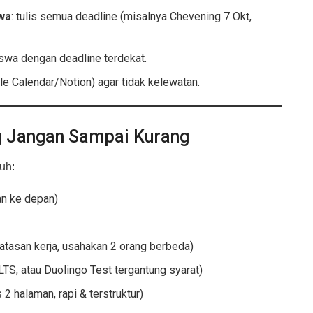
wa
: tulis semua deadline (misalnya Chevening 7 Okt,
iswa dengan deadline terdekat.
e Calendar/Notion) agar tidak kelewatan.
 Jangan Sampai Kurang
uh:
an ke depan)
)
atasan kerja, usahakan 2 orang berbeda)
LTS, atau Duolingo Test tergantung syarat)
 halaman, rapi & terstruktur)