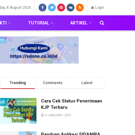
day, 8 August 2026
Login
KTI
TUTORIAL
ARTIKEL
Trending
Comments
Latest
Cara Cek Status Penerimaan
KJP Terbaru
6 JANUARY 2021
Panduan Aplikasi SIDANIRA