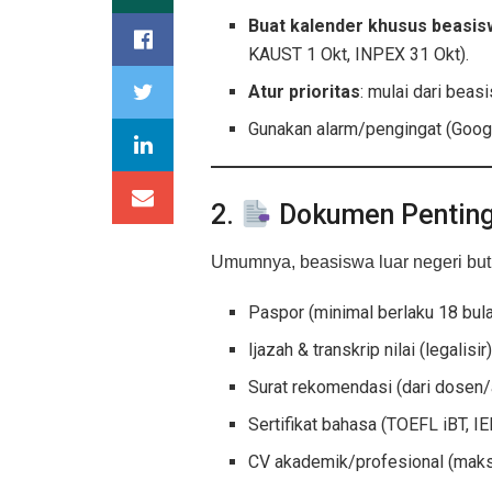
Buat kalender khusus beasis
KAUST 1 Okt, INPEX 31 Okt).
Atur prioritas
: mulai dari beas
Gunakan alarm/pengingat (Googl
2.
Dokumen Penting
Umumnya, beasiswa luar negeri but
Paspor (minimal berlaku 18 bul
Ijazah & transkrip nilai (legalisir
Surat rekomendasi (dari dosen/
Sertifikat bahasa (TOEFL iBT, IE
CV akademik/profesional (maks 2