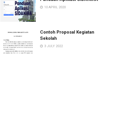
10 APRIL 2020
Contoh Proposal Kegiatan
Sekolah
3 JULY 2022