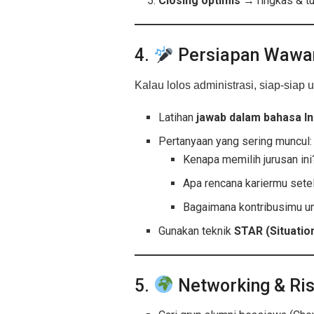
Closing optimis
→ ringkas & tu
4.
Persiapan Wawa
Kalau lolos administrasi, siap-siap u
Latihan
jawab dalam bahasa In
Pertanyaan yang sering muncul:
Kenapa memilih jurusan ini
Apa rencana kariermu setel
Bagaimana kontribusimu un
Gunakan teknik
STAR (Situation
5.
Networking & Ris