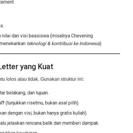
atement
s.
nilai dan visi beasiswa (misalnya Chevening
 menekankan
teknologi & kontribusi ke Indonesia
).
Letter yang Kuat
tu lolos atau tidak. Gunakan struktur ini:
ar belakang, dan tujuan.
i?
(tunjukkan risetmu, bukan asal pilih).
an dengan visi, bukan hanya gratis kuliah).
lu jelaskan rencana balik dan memberi dampak.