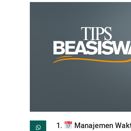
1.
Manajemen Waktu