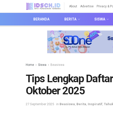
About
Advertise
Privacy & Po
BERANDA
BERITA
SISWA
Home
Siswa
Beasiswa
Tips Lengkap Daftar
Oktober 2025
27 September 2025
in
Beasiswa
,
Berita
,
Inspiratif
,
Tahu