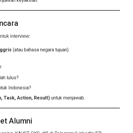
njukkan keyakinan.
ncara
ntuk interview:
ggris
(atau bahasa negara tujuan).
?
ah lulus?
tuk Indonesia?
, Task, Action, Result)
untuk menjawab.
et Alumni