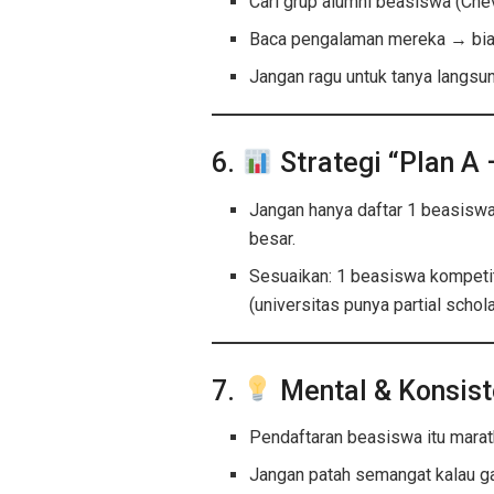
Cari grup alumni beasiswa (Che
Baca pengalaman mereka → bias
Jangan ragu untuk tanya langsu
6.
Strategi “Plan A 
Jangan hanya daftar 1 beasiswa
besar.
Sesuaikan: 1 beasiswa kompetit
(universitas punya partial schola
7.
Mental & Konsist
Pendaftaran beasiswa itu marath
Jangan patah semangat kalau g