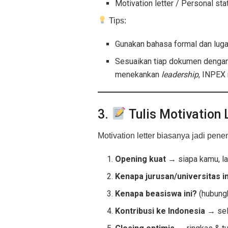
Motivation letter / Personal st
Tips:
Gunakan bahasa formal dan luga
Sesuaikan tiap dokumen dengan 
menekankan
leadership
, INPEX
3.
Tulis Motivation 
Motivation letter biasanya jadi penen
Opening kuat
→ siapa kamu, lat
Kenapa jurusan/universitas in
Kenapa beasiswa ini?
(hubungk
Kontribusi ke Indonesia
→ sela