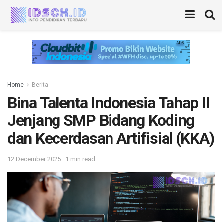
Home
Berita
Bina Talenta Indonesia Tahap II
Jenjang SMP Bidang Koding
dan Kecerdasan Artifisial (KKA)
12 December 2025
1 min read