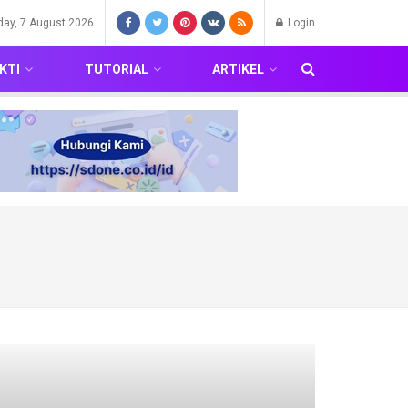
iday, 7 August 2026
Login
KTI
TUTORIAL
ARTIKEL