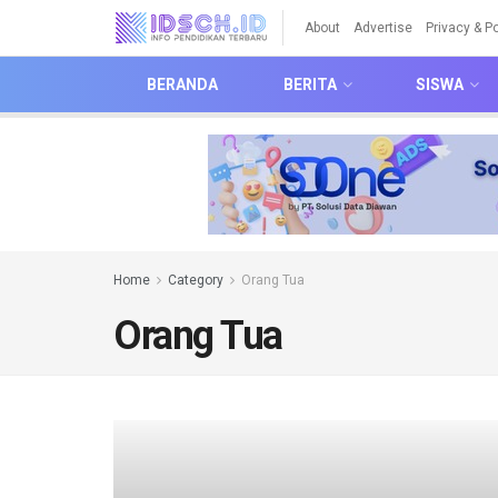
About
Advertise
Privacy & Po
BERANDA
BERITA
SISWA
Home
Category
Orang Tua
Orang Tua