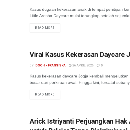
Kasus dugaan kekerasan anak di tempat penitipan kemb
Little Aresha Daycare mulai terungkap setelah sejuml
READ MORE
Viral Kasus Kekerasan Daycare J
BY
IDSCH - FRANSISKA
26 APRIL 2026
0
Kasus kekerasan daycare Jogja kembali mengejutkan p
besar dari perkiraan awal. Hingga kini, tercatat seba
READ MORE
Arick Istriyanti Perjuangkan Ha