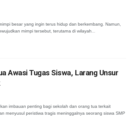
n mimpi besar yang ingin terus hidup dan berkembang. Namun,
wujudkan mimpi tersebut, terutama di wilayah...
ua Awasi Tugas Siswa, Larang Unsur
k
kan imbauan penting bagi sekolah dan orang tua terkait
an menyusul peristiwa tragis meninggalnya seorang siswa SMP