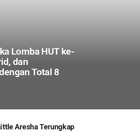
ka Lomba HUT ke-
id, dan
 dengan Total 8
ittle Aresha Terungkap