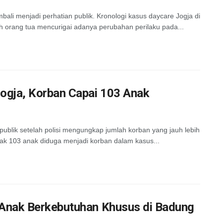
ali menjadi perhatian publik. Kronologi kasus daycare Jogja di
ah orang tua mencurigai adanya perubahan perilaku pada...
ogja, Korban Capai 103 Anak
ublik setelah polisi mengungkap jumlah korban yang jauh lebih
nyak 103 anak diduga menjadi korban dalam kasus...
k Anak Berkebutuhan Khusus di Badung