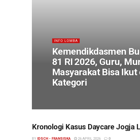
INFO LOMBA
Kemendikdasmen Bu
81 RI 2026, Guru, Mur
Masyarakat Bisa Ikut
Kategori
Kronologi Kasus Daycare Jogja L
BY
IDSCH - FRANSISKA
26 APRIL 2026
0