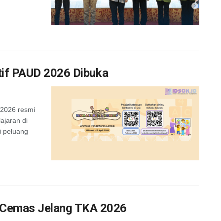
ktif PAUD 2026 Dibuka
 2026 resmi
jaran di
di peluang
 Cemas Jelang TKA 2026