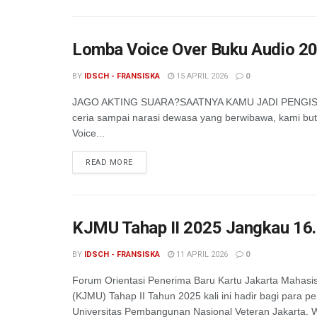
Lomba Voice Over Buku Audio 20
BY
IDSCH - FRANSISKA
15 APRIL 2026
0
JAGO AKTING SUARA?SAATNYA KAMU JADI PENGISI 
ceria sampai narasi dewasa yang berwibawa, kami b
Voice...
READ MORE
KJMU Tahap II 2025 Jangkau 16
BY
IDSCH - FRANSISKA
11 APRIL 2026
0
Forum Orientasi Penerima Baru Kartu Jakarta Mahasi
(KJMU) Tahap II Tahun 2025 kali ini hadir bagi para p
Universitas Pembangunan Nasional Veteran Jakarta. W