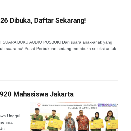
26 Dibuka, Daftar Sekarang!
SUARA BUKU AUDIO PUSBUK! Dari suara anak-anak yang
utuh suaramu! Pusat Perbukuan sedang membuka seleksi untuk
.920 Mahasiswa Jakarta
swa Unggul
enerima
akil