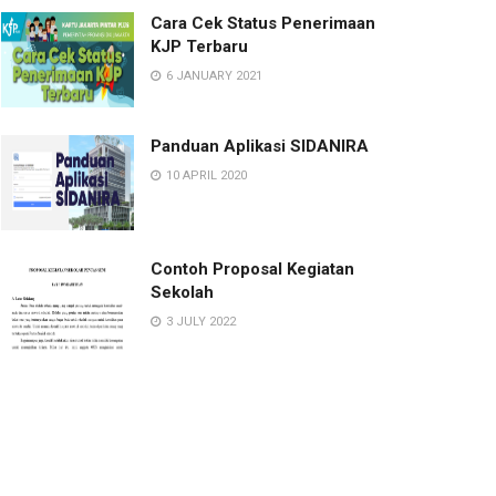
Cara Cek Status Penerimaan
KJP Terbaru
6 JANUARY 2021
Panduan Aplikasi SIDANIRA
10 APRIL 2020
Contoh Proposal Kegiatan
Sekolah
3 JULY 2022