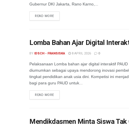
Gubernur DKI Jakarta, Rano Karno,...
READ MORE
Lomba Bahan Ajar Digital Intera
BY
IDSCH - FRANSISKA
8 APRIL 2026
0
Pelaksanaan Lomba bahan ajar digital interaktif PAUD
diumumkan sebagai upaya mendorong inovasi pembela
tingkat pendidikan anak usia dini. Kompetisi ini menja
bagi para guru PAUD untuk...
READ MORE
Mendikdasmen Minta Siswa Tak