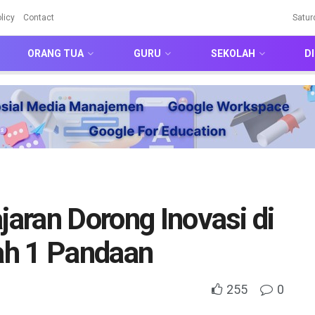
licy
Contact
Satur
ORANG TUA
GURU
SEKOLAH
DI
jaran Dorong Inovasi di
h 1 Pandaan
255
0