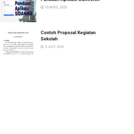
10 APRIL 2020
Contoh Proposal Kegiatan
Sekolah
3 JULY 2022