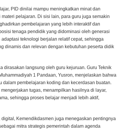
ajar, PID dinilai mampu meningkatkan minat dan
teri pelajaran. Di sisi lain, para guru juga semakin
ghadirkan pembelajaran yang lebih interaktif dan
sisi tenaga pendidik yang didominasi oleh generasi
daptasi teknologi berjalan relatif cepat, sehingga
ng dinamis dan relevan dengan kebutuhan peserta didik
 dirasakan langsung oleh guru kejuruan. Guru Teknik
 Muhammadiyah 1 Pandaan, Yusron, menjelaskan bahwa
u dalam pembelajaran koding dan kecerdasan buatan.
mengerjakan tugas, menampilkan hasilnya di layar,
a, sehingga proses belajar menjadi lebih aktif,
a digital, Kemendikdasmen juga menegaskan pentingnya
ebagai mitra strategis pemerintah dalam agenda