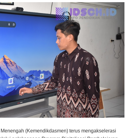
n Menengah (Kemendikdasmen) terus mengakselerasi