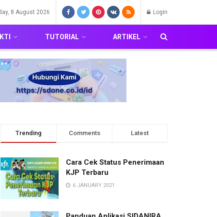
day, 8 August 2026
Login
KTI
TUTORIAL
ARTIKEL
Trending
Comments
Latest
Cara Cek Status Penerimaan
KJP Terbaru
6 JANUARY 2021
Panduan Aplikasi SIDANIRA