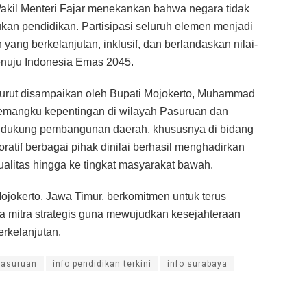
Wakil Menteri Fajar menekankan bahwa negara tidak
kan pendidikan. Partisipasi seluruh elemen menjadi
ang berkelanjutan, inklusif, dan berlandaskan nilai-
enuju Indonesia Emas 2045.
t turut disampaikan oleh Bupati Mojokerto, Muhammad
a pemangku kepentingan di wilayah Pasuruan dan
endukung pembangunan daerah, khususnya di bidang
ratif berbagai pihak dinilai berhasil menghadirkan
ualitas hingga ke tingkat masyarakat bawah.
jokerto, Jawa Timur, berkomitmen untuk terus
 mitra strategis guna mewujudkan kesejahteraan
rkelanjutan.
pasuruan
info pendidikan terkini
info surabaya