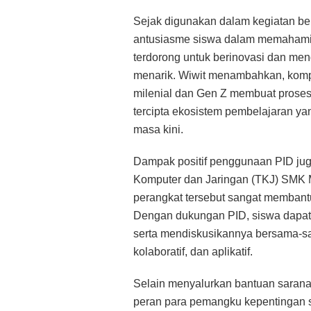
Sejak digunakan dalam kegiatan bel
antusiasme siswa dalam memahami ma
terdorong untuk berinovasi dan men
menarik. Wiwit menambahkan, kompo
milenial dan Gen Z membuat proses a
tercipta ekosistem pembelajaran ya
masa kini.
Dampak positif penggunaan PID juga
Komputer dan Jaringan (TKJ) SMK
perangkat tersebut sangat membant
Dengan dukungan PID, siswa dapat 
serta mendiskusikannya bersama-sam
kolaboratif, dan aplikatif.
Selain menyalurkan bantuan saran
peran para pemangku kepentingan s