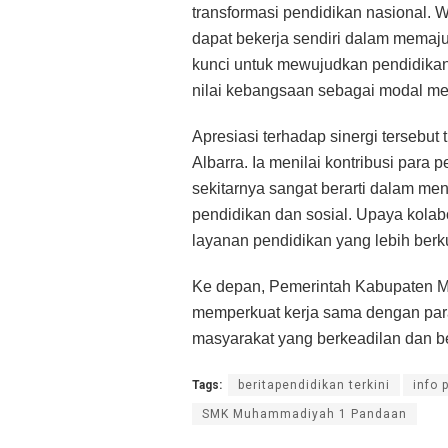
transformasi pendidikan nasional. 
dapat bekerja sendiri dalam memaju
kunci untuk mewujudkan pendidikan y
nilai kebangsaan sebagai modal m
Apresiasi terhadap sinergi tersebu
Albarra. Ia menilai kontribusi par
sekitarnya sangat berarti dalam m
pendidikan dan sosial. Upaya kolabo
layanan pendidikan yang lebih berk
Ke depan, Pemerintah Kabupaten Mo
memperkuat kerja sama dengan para
masyarakat yang berkeadilan dan be
Tags:
beritapendidikan terkini
info 
SMK Muhammadiyah 1 Pandaan