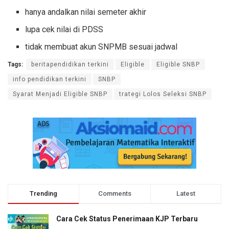
hanya andalkan nilai semeter akhir
lupa cek nilai di PDSS
tidak membuat akun SNPMB sesuai jadwal
Tags:
beritapendidikan terkini
Eligible
Eligible SNBP
info pendidikan terkini
SNBP
Syarat Menjadi Eligible SNBP
trategi Lolos Seleksi SNBP
Trending
Comments
Latest
Cara Cek Status Penerimaan KJP Terbaru