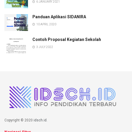
6 JANUARY 2021
Panduan Aplikasi SIDANIRA
10 APRIL 2020
Contoh Proposal Kegiatan Sekolah
3 JULY 2022
Copyright © 2020
idsch.id
.
Navigasi Situs