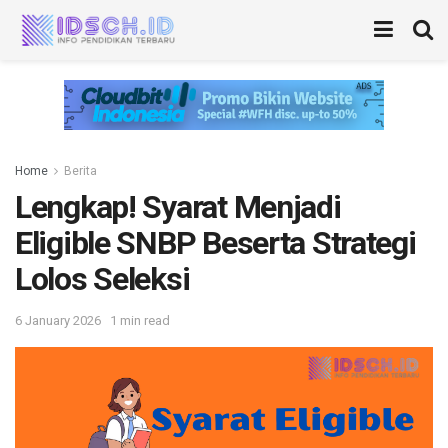
Home
Berita
Lengkap! Syarat Menjadi
Eligible SNBP Beserta Strategi
Lolos Seleksi
6 January 2026
1 min read