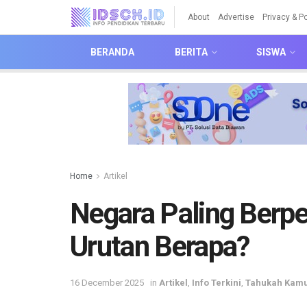
About
Advertise
Privacy & Po
BERANDA
BERITA
SISWA
Home
Artikel
Negara Paling Berpe
Urutan Berapa?
16 December 2025
in
Artikel
,
Info Terkini
,
Tahukah Kam