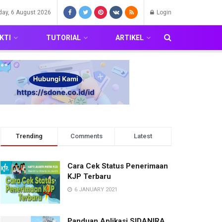
day, 6 August 2026
Login
KTI
TUTORIAL
ARTIKEL
Trending
Comments
Latest
Cara Cek Status Penerimaan
KJP Terbaru
6 JANUARY 2021
Panduan Aplikasi SIDANIRA