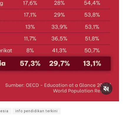
nesia
info pendidikan terkini