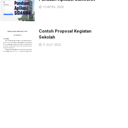
10 APRIL 2020
Contoh Proposal Kegiatan
Sekolah
3 JULY 2022