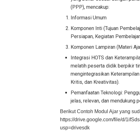
(PPP), mencakup:
Informasi Umum
Komponen Inti (Tujuan Pembela
Persiapan, Kegiatan Pembelaja
Komponen Lampiran (Materi Aja
Integrasi HOTS dan Keterampila
melatih peserta didik berpikir t
mengintegrasikan Keterampilan 
Kritis, dan Kreativitas).
Pemanfaatan Teknologi: Penggun
jelas, relevan, dan mendukung 
Berikut Contoh Modul Ajar yang sud
https://drive.google.com/file/d
usp=drivesdk