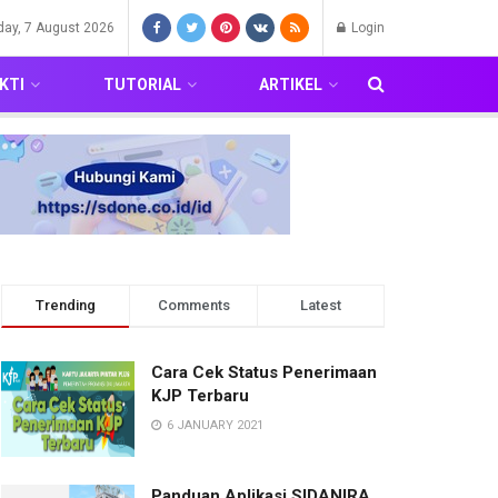
iday, 7 August 2026
Login
KTI
TUTORIAL
ARTIKEL
Trending
Comments
Latest
Cara Cek Status Penerimaan
KJP Terbaru
6 JANUARY 2021
Panduan Aplikasi SIDANIRA