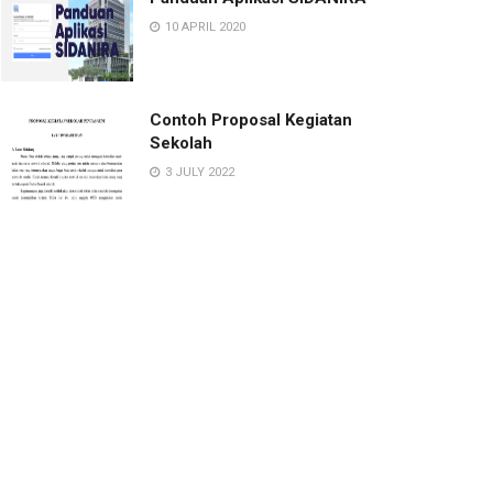
10 APRIL 2020
Contoh Proposal Kegiatan
Sekolah
3 JULY 2022