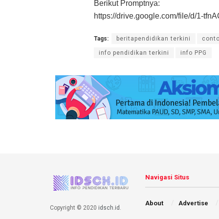
Berikut Promptnya:
https://drive.google.com/file/d/
Tags:
beritapendidikan terkini
conto
info pendidikan terkini
info PPG
Navigasi Situs
About
Advertise
Copyright © 2020
idsch.id
.