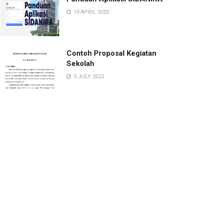
10 APRIL 2020
Contoh Proposal Kegiatan
Sekolah
3 JULY 2022