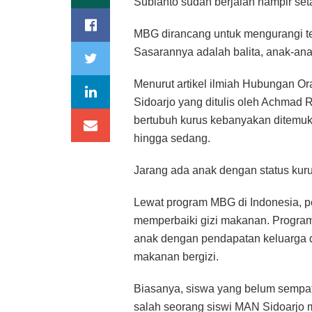
Subianto sudah berjalan hampir set
MBG dirancang untuk mengurangi terj
Sasarannya adalah balita, anak-ana
Menurut artikel ilmiah Hubungan O
Sidoarjo yang ditulis oleh Achmad 
bertubuh kurus kebanyakan ditemuk
hingga sedang.
Jarang ada anak dengan status kuru
Lewat program MBG di Indonesia, p
memperbaiki gizi makanan. Program i
anak dengan pendapatan keluarga d
makanan bergizi.
Biasanya, siswa yang belum sempat s
salah seorang siswi MAN Sidoarjo 