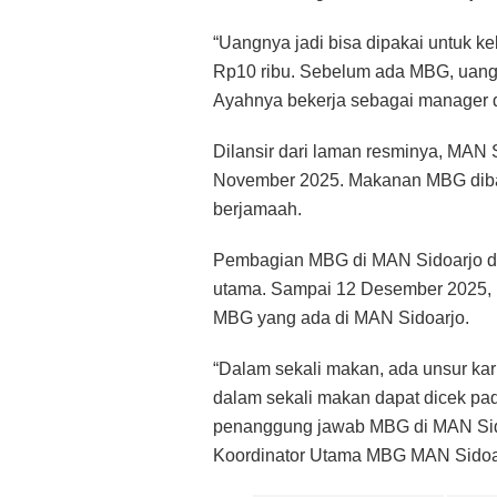
“Uangnya jadi bisa dipakai untuk 
Rp10 ribu. Sebelum ada MBG, uang 
Ayahnya bekerja sebagai manager d
Dilansir dari laman resminya, MA
November 2025. Makanan MBG dibagi
berjamaah.
Pembagian MBG di MAN Sidoarjo dil
utama. Sampai 12 Desember 2025,
MBG yang ada di MAN Sidoarjo.
“Dalam sekali makan, ada unsur karb
dalam sekali makan dapat dicek p
penanggung jawab MBG di MAN Sidoa
Koordinator Utama MBG MAN Sidoar