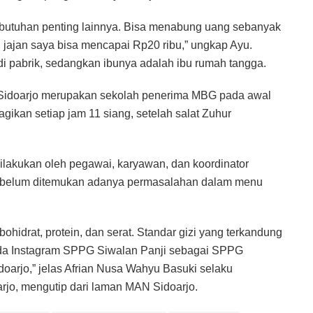
kebutuhan penting lainnya. Bisa menabung uang sebanyak
jajan saya bisa mencapai Rp20 ribu,” ungkap Ayu.
i pabrik, sedangkan ibunya adalah ibu rumah tangga.
N Sidoarjo merupakan sekolah penerima MBG pada awal
kan setiap jam 11 siang, setelah salat Zuhur
akukan oleh pegawai, karyawan, dan koordinator
 belum ditemukan adanya permasalahan dalam menu
ohidrat, protein, dan serat. Standar gizi yang terkandung
ada Instagram SPPG Siwalan Panji sebagai SPPG
rjo,” jelas Afrian Nusa Wahyu Basuki selaku
jo, mengutip dari laman MAN Sidoarjo.