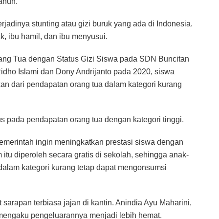
ahun.
adinya stunting atau gizi buruk yang ada di Indonesia.
k, ibu hamil, dan ibu menyusui.
rang Tua dengan Status Gizi Siswa pada SDN Buncitan
Ridho Islami dan Dony Andrijanto pada 2020, siswa
an dari pendapatan orang tua dalam kategori kurang
s pada pendapatan orang tua dengan kategori tinggi.
emerintah ingin meningkatkan prestasi siswa dengan
tu diperoleh secara gratis di sekolah, sehingga anak-
alam kategori kurang tetap dapat mengonsumsi
arapan terbiasa jajan di kantin. Anindia Ayu Maharini,
mengaku pengeluarannya menjadi lebih hemat.