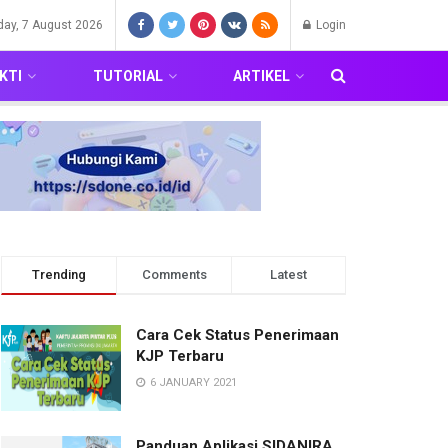
iday, 7 August 2026
Login
KTI
TUTORIAL
ARTIKEL
Trending
Comments
Latest
Cara Cek Status Penerimaan
KJP Terbaru
6 JANUARY 2021
Panduan Aplikasi SIDANIRA