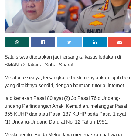
Satu siswa ditetapkan jadi tersangka kasus ledakan di
SMAN 72 Jakarta, Sobat Suara!
Melalui aksisnya, tersangka terbukti menyiapkan tujuh bom
yang dirakitnya sendiri, dengan bantuan tutorial internet.
Ia dikenakan Pasal 80 ayat (2) Jo Pasal 76 c Undang-
undang Perlindungan Anak. Kemudian, melanggar Pasal
355 KUHP dan atau Pasal 187 KUHP serta Pasal 1 ayat
(1) Undang-Undang Darurat No. 12 Tahun 1951.
Meski begitu, Polda Metro Jaya menegaskan bahwa ia