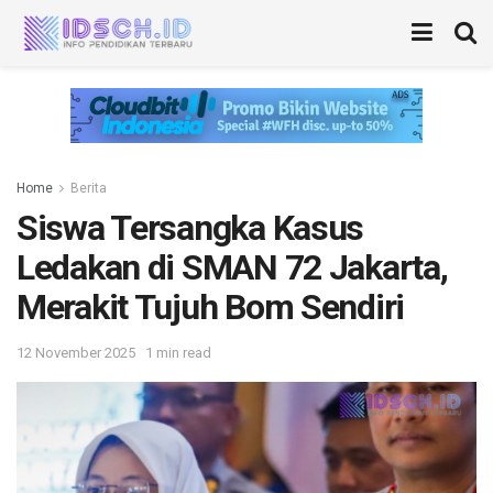
Home
Berita
Siswa Tersangka Kasus
Ledakan di SMAN 72 Jakarta,
Merakit Tujuh Bom Sendiri
12 November 2025
1 min read