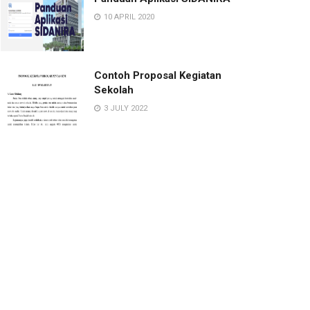
10 APRIL 2020
Contoh Proposal Kegiatan
Sekolah
3 JULY 2022