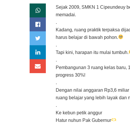
Sejak 2009, SMKN 1 Cipeundeuy bel
memadai.
.
Kadang, ruang praktik terpaksa dija
harus belajar di bawah pohon.
.
Tapi kini, harapan itu mulai tumbuh.
.
Pembangunan 3 ruang kelas baru, 1 r
progress 30%!
.
Dengan nilai anggaran Rp3,6 miliar
ruang belajar yang lebih layak dan
.
Ke kebun petik anggur
Hatur nuhun Pak Gubernur