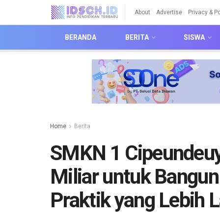
About
Advertise
Privacy & Po
BERANDA
BERITA
SISWA
Home
Berita
SMKN 1 Cipeundeuy
Miliar untuk Bangun
Praktik yang Lebih 