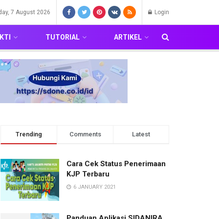
iday, 7 August 2026
Login
KTI
TUTORIAL
ARTIKEL
Trending
Comments
Latest
Cara Cek Status Penerimaan
KJP Terbaru
6 JANUARY 2021
Panduan Aplikasi SIDANIRA