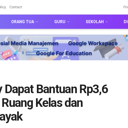
licy
Contact
Fr
ORANG TUA
GURU
SEKOLAH
DI
 Dapat Bantuan Rp3,6
 Ruang Kelas dan
Layak