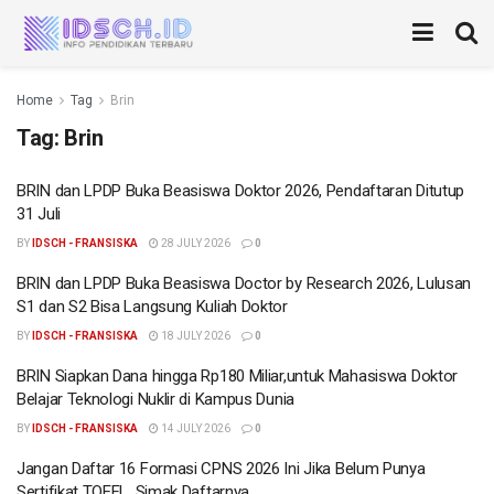
Home
Tag
Brin
Tag:
Brin
BRIN dan LPDP Buka Beasiswa Doktor 2026, Pendaftaran Ditutup
31 Juli
BY
IDSCH - FRANSISKA
28 JULY 2026
0
BRIN dan LPDP Buka Beasiswa Doctor by Research 2026, Lulusan
S1 dan S2 Bisa Langsung Kuliah Doktor
BY
IDSCH - FRANSISKA
18 JULY 2026
0
BRIN Siapkan Dana hingga Rp180 Miliar,untuk Mahasiswa Doktor
Belajar Teknologi Nuklir di Kampus Dunia
BY
IDSCH - FRANSISKA
14 JULY 2026
0
Jangan Daftar 16 Formasi CPNS 2026 Ini Jika Belum Punya
Sertifikat TOEFL, Simak Daftarnya