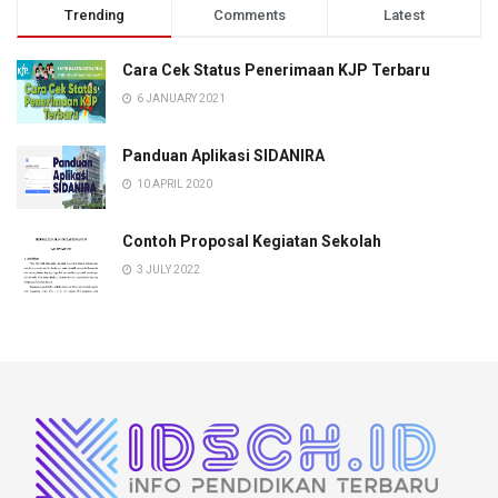
Trending
Comments
Latest
Cara Cek Status Penerimaan KJP Terbaru
6 JANUARY 2021
Panduan Aplikasi SIDANIRA
10 APRIL 2020
Contoh Proposal Kegiatan Sekolah
3 JULY 2022