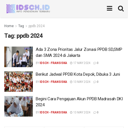
Home
Tag
ppdb 2024
Tag:
ppdb 2024
Ada 3 Zona Prioritas Jalur Zonasi PPDB SD,SMP
dan SMA 2024 di Jakarta
BY
IDSCH - FRANSISKA
17 MAY 2024
0
Berikut Jadwal PPDB Kota Depok, Dibuka 3 Juni
BY
IDSCH - FRANSISKA
13 MAY 2024
0
Begini Cara Pengajuan Akun PPDB Madrasah DKI
2024
BY
IDSCH - FRANSISKA
13 MAY 2024
0