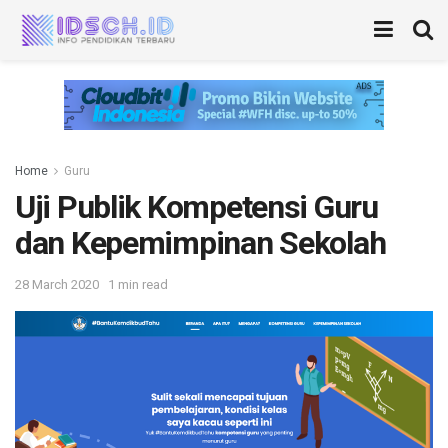
Home
Guru
Uji Publik Kompetensi Guru
dan Kepemimpinan Sekolah
28 March 2020
1 min read