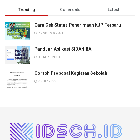
Trending
Comments
Latest
Cara Cek Status Penerimaan KJP Terbaru
6 JANUARY 2021
Panduan Aplikasi SIDANIRA
10 APRIL 2020
Contoh Proposal Kegiatan Sekolah
3 JULY 2022