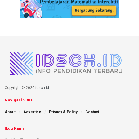
Copyright © 2020
idsch.id
.
Navigasi Situs
About
Advertise
Privacy & Policy
Contact
Ikuti Kami