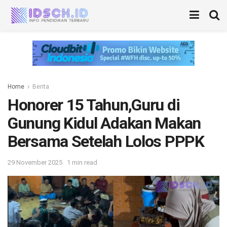
Home
Berita
Honorer 15 Tahun,Guru di
Gunung Kidul Adakan Makan
Bersama Setelah Lolos PPPK
29 November 2025
1 min read