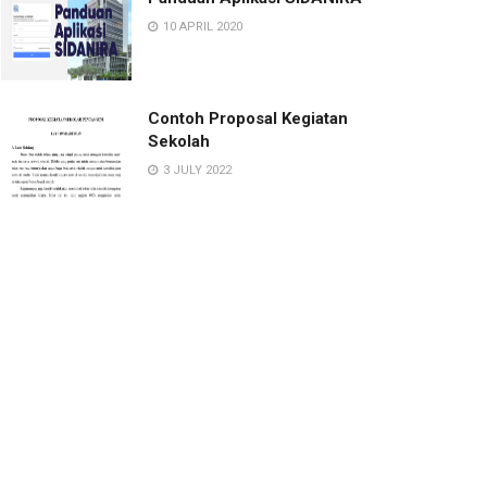
10 APRIL 2020
Contoh Proposal Kegiatan
Sekolah
3 JULY 2022