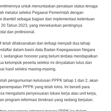
mitmennya untuk menuntaskan penataan status tenaga
ntah melalui seleksi Pegawai Pemerintah dengan
ni diambil sebagai bagian dari implementasi ketentuan
20 Tahun 2023, yang menekankan pentingnya
tal dan profesional.
telah dilaksanakan dan terbagi menjadi dua tahap
terdaftar dalam basis data Badan Kepegawaian Negara
p I, sedangkan honorer yang belum terdata mendapatkan
a kelompok peserta seleksi ini dinyatakan lulus dan
ai hasil seleksi masing-masing.
elah pengumuman kelulusan PPPK tahap 1 dan 2, akan
penempatan PPPK yang telah lolos. Ini berarti para
sa mengalami penyesuaian lokasi kerja atau unit kerja,
n program reformasi birokrasi yang sedang berjalan.