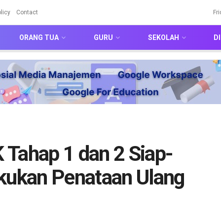
licy
Contact
Fr
ORANG TUA
GURU
SEKOLAH
DI
 Tahap 1 dan 2 Siap-
akukan Penataan Ulang