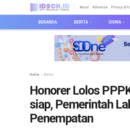
About
Advertise
Privacy & Po
BERANDA
BERITA
SISWA
Home
Berita
Honorer Lolos PPPK
siap, Pemerintah L
Penempatan