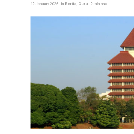
12 January 2026
in
Berita
,
Guru
2 min read