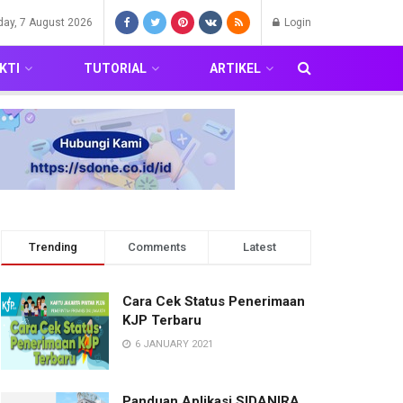
iday, 7 August 2026
Login
KTI
TUTORIAL
ARTIKEL
Trending
Comments
Latest
Cara Cek Status Penerimaan
KJP Terbaru
6 JANUARY 2021
Panduan Aplikasi SIDANIRA