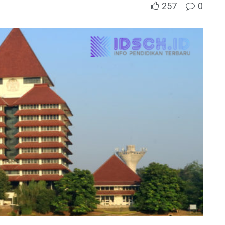
257
0