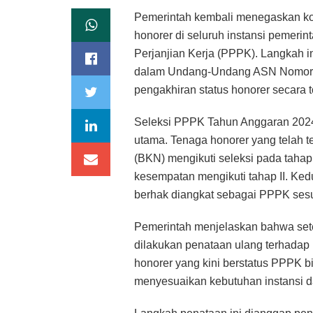
Pemerintah kembali menegaskan ko
honorer di seluruh instansi pemeri
Perjanjian Kerja (PPPK). Langkah i
dalam Undang-Undang ASN Nomor 
pengakhiran status honorer secara to
Seleksi PPPK Tahun Anggaran 2024 
utama. Tenaga honorer yang telah 
(BKN) mengikuti seleksi pada taha
kesempatan mengikuti tahap II. Kedu
berhak diangkat sebagai PPPK sesu
Pemerintah menjelaskan bahwa set
dilakukan penataan ulang terhadap 
honorer yang kini berstatus PPPK bi
menyesuaikan kebutuhan instansi da