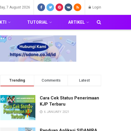
iday, 7 August 2026
Login
KTI
TUTORIAL
ARTIKEL
Trending
Comments
Latest
Cara Cek Status Penerimaan
KJP Terbaru
6 JANUARY 2021
Panduan Aplikasi SIDANIRA