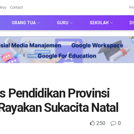
licy
Contact
Fr
ORANG TUA
GURU
SEKOLAH
DI
s Pendidikan Provinsi
Rayakan Sukacita Natal
250
0