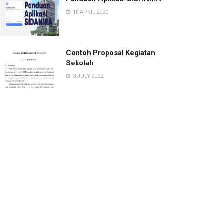
10 APRIL 2020
Contoh Proposal Kegiatan
Sekolah
3 JULY 2022