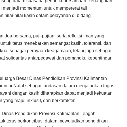
angsung dalam suasana penuh kebersamaan, kehangatan,
ni menjadi momentum untuk mempererat tali
nilai-nilai kasih dalam pelayanan di bidang
n doa bersama, puji-pujian, serta refleksi iman yang
untuk terus menebarkan semangat kasih, toleransi, dan
aknai sebagai perayaan keagamaan, tetapi juga sebagai
t solidaritas antarpegawai dan pemangku kepentingan
Keluarga Besar Dinas Pendidikan Provinsi Kalimantan
ai-nilai Natal sebagai landasan dalam menjalankan tugas
ayani dengan kasih diharapkan dapat menjadi kekuatan
ang maju, inklusif, dan berkarakter.
ran Dinas Pendidikan Provinsi Kalimantan Tengah
k terus berkontribusi dalam mewujudkan pendidikan