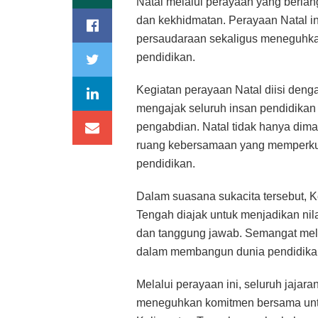
Natal melalui perayaan yang berl
dan kekhidmatan. Perayaan Natal i
persaudaraan sekaligus meneguhkan 
pendidikan.
Kegiatan perayaan Natal diisi denga
mengajak seluruh insan pendidikan 
pengabdian. Natal tidak hanya dim
ruang kebersamaan yang memperkua
pendidikan.
Dalam suasana sukacita tersebut, 
Tengah diajak untuk menjadikan nil
dan tanggung jawab. Semangat mel
dalam membangun dunia pendidikan y
Melalui perayaan ini, seluruh jaja
meneguhkan komitmen bersama untu