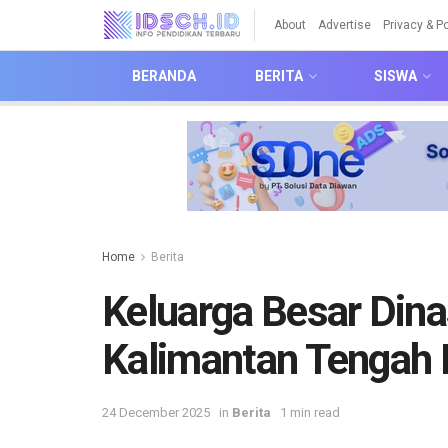
About
Advertise
Privacy & Po
BERANDA
BERITA
SISWA
Home
Berita
Keluarga Besar Dina
Kalimantan Tengah 
24 December 2025
in
Berita
1 min read