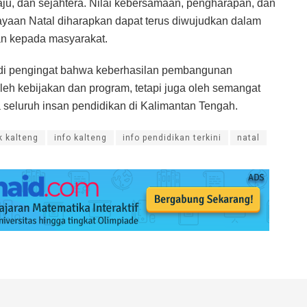
ju, dan sejahtera. Nilai kebersamaan, pengharapan, dan
yaan Natal diharapkan dapat terus diwujudkan dalam
an kepada masyarakat.
adi pengingat bahwa keberhasilan pembangunan
leh kebijakan dan program, tetapi juga oleh semangat
a seluruh insan pendidikan di Kalimantan Tengah.
k kalteng
info kalteng
info pendidikan terkini
natal