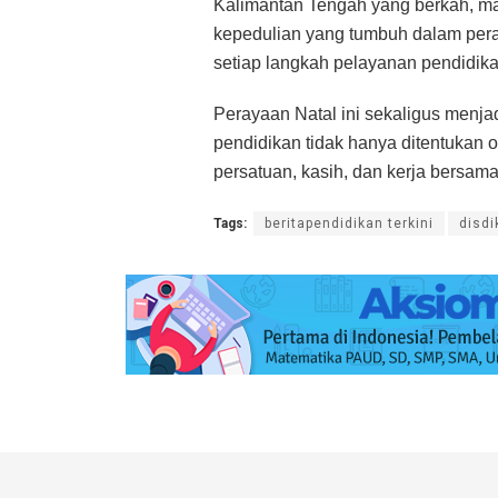
Kalimantan Tengah yang berkah, ma
kepedulian yang tumbuh dalam pera
setiap langkah pelayanan pendidik
Perayaan Natal ini sekaligus menj
pendidikan tidak hanya ditentukan o
persatuan, kasih, dan kerja bersam
Tags:
beritapendidikan terkini
disdi