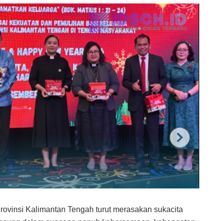
rovinsi Kalimantan Tengah turut merasakan sukacita