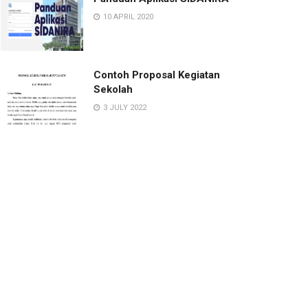
10 APRIL 2020
Contoh Proposal Kegiatan
Sekolah
3 JULY 2022