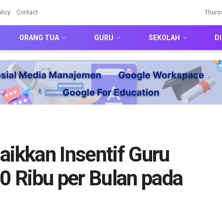
licy
Contact
Thurs
ORANG TUA
GURU
SEKOLAH
DI
kkan Insentif Guru
 Ribu per Bulan pada