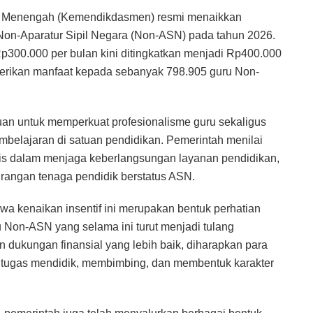
n Menengah (Kemendikdasmen) resmi menaikkan
 Non-Aparatur Sipil Negara (Non-ASN) pada tahun 2026.
p300.000 per bulan kini ditingkatkan menjadi Rp400.000
berikan manfaat kepada sebanyak 798.905 guru Non-
ujuan untuk memperkuat profesionalisme guru sekaligus
belajaran di satuan pendidikan. Pemerintah menilai
is dalam menjaga keberlangsungan layanan pendidikan,
urangan tenaga pendidik berstatus ASN.
kenaikan insentif ini merupakan bentuk perhatian
 Non-ASN yang selama ini turut menjadi tulang
dukungan finansial yang lebih baik, diharapkan para
n tugas mendidik, membimbing, dan membentuk karakter