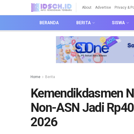
About
Advertise
Privacy & Po
BERANDA
BERITA
SISWA
Home
Berita
Kemendikdasmen Nai
Non-ASN Jadi Rp400
2026