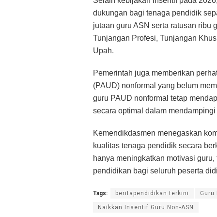
Selain kebijakan insentif pada 202
dukungan bagi tenaga pendidik sep
jutaan guru ASN serta ratusan ribu
Tunjangan Profesi, Tunjangan Khus
Upah.
Pemerintah juga memberikan perhat
(PAUD) nonformal yang belum memilik
guru PAUD nonformal tetap mendap
secara optimal dalam mendampingi 
Kemendikdasmen menegaskan komit
kualitas tenaga pendidik secara ber
hanya meningkatkan motivasi guru,
pendidikan bagi seluruh peserta didi
Tags:
beritapendidikan terkini
Guru
Naikkan Insentif Guru Non-ASN