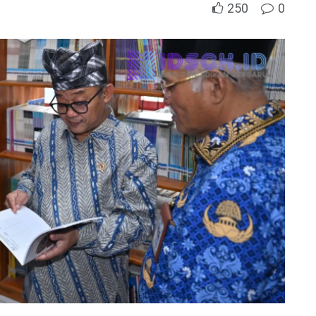
250
0