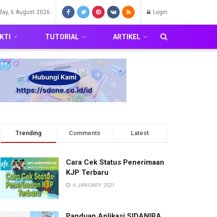
day, 6 August 2026
Login
KTI
TUTORIAL
ARTIKEL
Trending
Comments
Latest
Cara Cek Status Penerimaan
KJP Terbaru
6 JANUARY 2021
Panduan Aplikasi SIDANIRA