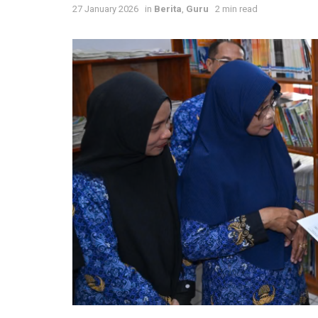
27 January 2026
in
Berita
,
Guru
2 min read