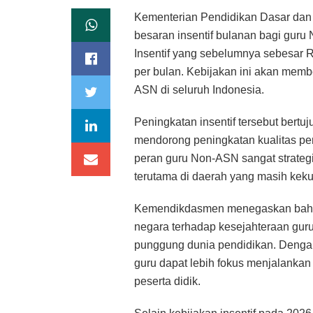
Kementerian Pendidikan Dasar da
besaran insentif bulanan bagi guru
Insentif yang sebelumnya sebesar R
per bulan. Kebijakan ini akan mem
ASN di seluruh Indonesia.
Peningkatan insentif tersebut bert
mendorong peningkatan kualitas pem
peran guru Non-ASN sangat strateg
terutama di daerah yang masih kek
Kemendikdasmen menegaskan bahwa 
negara terhadap kesejahteraan guru
punggung dunia pendidikan. Dengan 
guru dapat lebih fokus menjalanka
peserta didik.