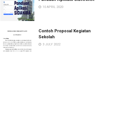
10 APRIL 2020
Contoh Proposal Kegiatan
Sekolah
3 JULY 2022