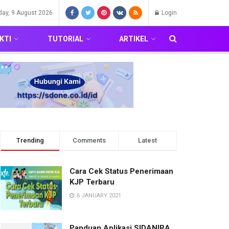
day, 9 August 2026
Login
KTI
TUTORIAL
ARTIKEL
Trending
Comments
Latest
Cara Cek Status Penerimaan
KJP Terbaru
6 JANUARY 2021
Panduan Aplikasi SIDANIRA