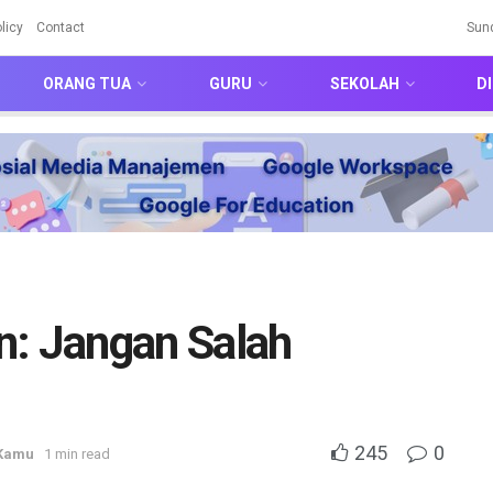
licy
Contact
Sun
ORANG TUA
GURU
SEKOLAH
DI
n: Jangan Salah
245
0
Kamu
1 min read