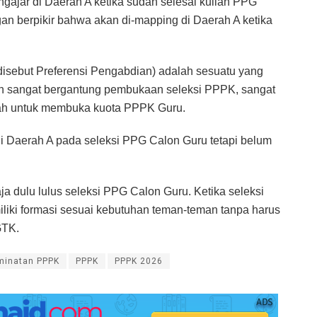
ajar di Daerah A ketika sudah selesai kuliah PPG
an berpikir bahwa akan di-mapping di Daerah A ketika
isebut Preferensi Pengabdian) adalah sesuatu yang
h sangat bergantung pembukaan seleksi PPPK, sangat
h untuk membuka kuota PPPK Guru.
i Daerah A pada seleksi PPG Calon Guru tetapi belum
a dulu lulus seleksi PPG Calon Guru. Ketika seleksi
iki formasi sesuai kebutuhan teman-teman tanpa harus
GTK.
rminatan PPPK
PPPK
PPPK 2026