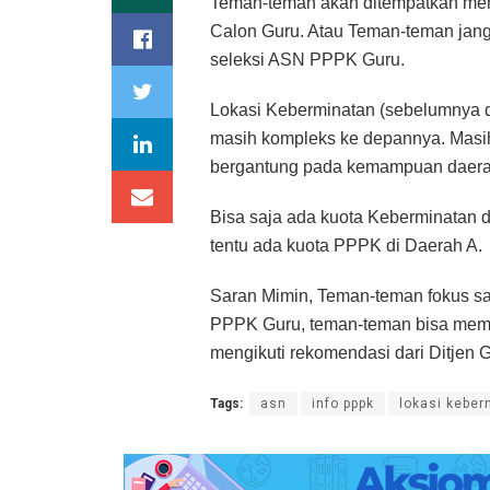
Teman-teman akan ditempatkan meng
Calon Guru. Atau Teman-teman jang
seleksi ASN PPPK Guru.
Lokasi Keberminatan (sebelumnya d
masih kompleks ke depannya. Masi
bergantung pada kemampuan daera
Bisa saja ada kuota Keberminatan d
tentu ada kuota PPPK di Daerah A.
Saran Mimin, Teman-teman fokus saj
PPPK Guru, teman-teman bisa memil
mengikuti rekomendasi dari Ditjen 
Tags:
asn
info pppk
lokasi kebe