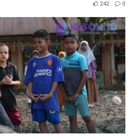
242
0