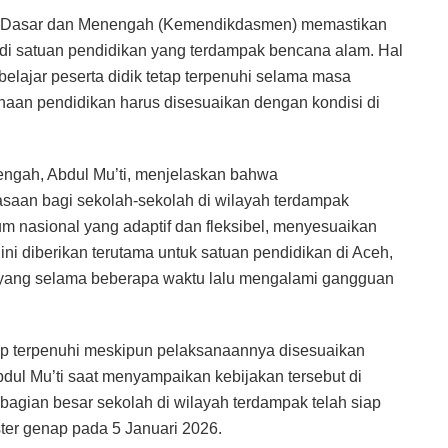
n Dasar dan Menengah (Kemendikdasmen) memastikan
 di satuan pendidikan yang terdampak bencana alam. Hal
elajar peserta didik tetap terpenuhi selama masa
naan pendidikan harus disesuaikan dengan kondisi di
ngah, Abdul Mu’ti, menjelaskan bahwa
an bagi sekolah-sekolah di wilayah terdampak
m nasional yang adaptif dan fleksibel, menyesuaikan
ni diberikan terutama untuk satuan pendidikan di Aceh,
 yang selama beberapa waktu lalu mengalami gangguan
etap terpenuhi meskipun pelaksanaannya disesuaikan
bdul Mu’ti saat menyampaikan kebijakan tersebut di
agian besar sekolah di wilayah terdampak telah siap
er genap pada 5 Januari 2026.