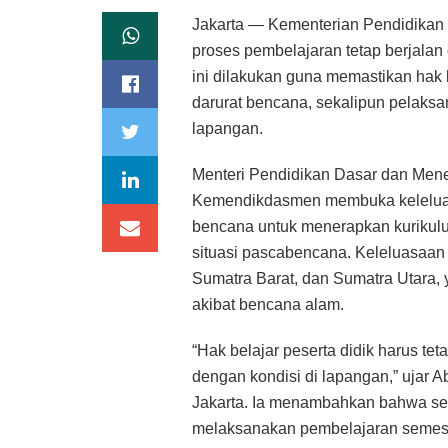
Jakarta — Kementerian Pendidika
proses pembelajaran tetap berjalan
ini dilakukan guna memastikan hak b
darurat bencana, sekalipun pelaksa
lapangan.
Menteri Pendidikan Dasar dan Mene
Kemendikdasmen membuka keleluasa
bencana untuk menerapkan kurikulu
situasi pascabencana. Keleluasaan i
Sumatra Barat, dan Sumatra Utara,
akibat bencana alam.
“Hak belajar peserta didik harus t
dengan kondisi di lapangan,” ujar A
Jakarta. Ia menambahkan bahwa seb
melaksanakan pembelajaran semest