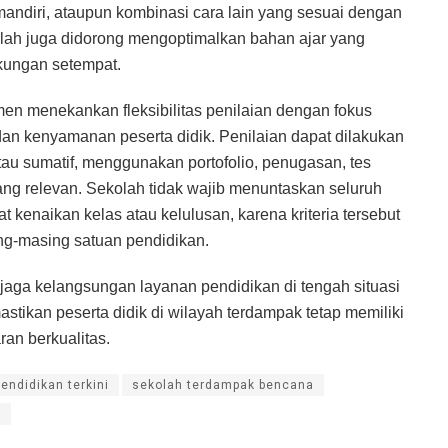
mandiri, ataupun kombinasi cara lain yang sesuai dengan
olah juga didorong mengoptimalkan bahan ajar yang
gkungan setempat.
 menekankan fleksibilitas penilaian dengan fokus
an kenyamanan peserta didik. Penilaian dapat dilakukan
tau sumatif, menggunakan portofolio, penugasan, tes
 yang relevan. Sekolah tidak wajib menuntaskan seluruh
 kenaikan kelas atau kelulusan, karena kriteria tersebut
g-masing satuan pendidikan.
jaga kelangsungan layanan pendidikan di tengah situasi
astikan peserta didik di wilayah terdampak tetap memiliki
ran berkualitas.
pendidikan terkini
sekolah terdampak bencana
a