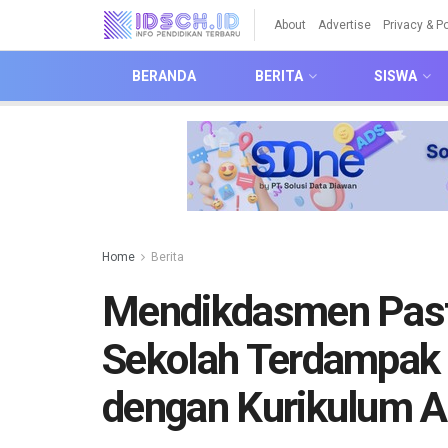
About
Advertise
Privacy & Po
BERANDA
BERITA
SISWA
Home
Berita
Mendikdasmen Pasti
Sekolah Terdampak 
dengan Kurikulum Ad