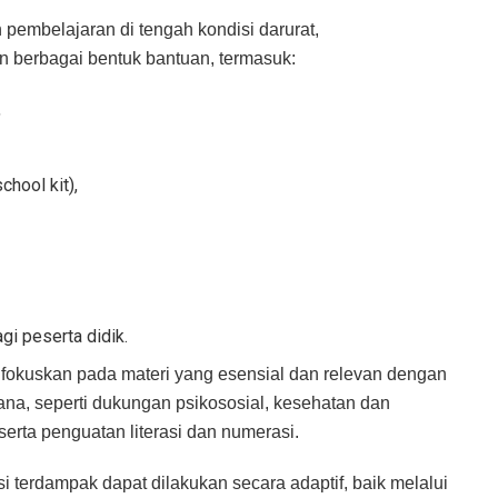
embelajaran di tengah kondisi darurat,
 berbagai bentuk bantuan, termasuk:
,
chool kit),
gi peserta didik.
difokuskan pada materi yang esensial dan relevan dengan
na, seperti dukungan psikososial, kesehatan dan
serta penguatan literasi dan numerasi.
i terdampak dapat dilakukan secara adaptif, baik melalui