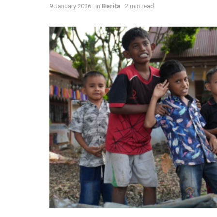
9 January 2026
in
Berita
2 min read