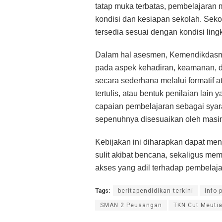
tatap muka terbatas, pembelajaran 
kondisi dan kesiapan sekolah. Sek
tersedia sesuai dengan kondisi lin
Dalam hal asesmen, Kemendikdasmen
pada aspek kehadiran, keamanan, d
secara sederhana melalui formatif a
tertulis, atau bentuk penilaian lain
capaian pembelajaran sebagai syarat
sepenuhnya disesuaikan oleh masin
Kebijakan ini diharapkan dapat men
sulit akibat bencana, sekaligus mem
akses yang adil terhadap pembelaja
Tags:
beritapendidikan terkini
info 
SMAN 2 Peusangan
TKN Cut Meuti