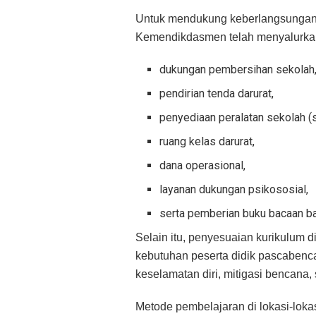
Untuk mendukung keberlangsungan p
Kemendikdasmen telah menyalurkan
dukungan pembersihan sekolah
pendirian tenda darurat,
penyediaan peralatan sekolah (s
ruang kelas darurat,
dana operasional,
layanan dukungan psikososial,
serta pemberian buku bacaan ba
Selain itu, penyesuaian kurikulum 
kebutuhan peserta didik pascabenca
keselamatan diri, mitigasi bencana, 
Metode pembelajaran di lokasi-lokas