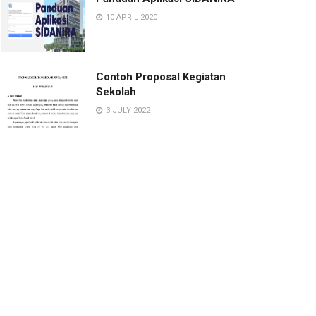
10 APRIL 2020
Contoh Proposal Kegiatan
Sekolah
3 JULY 2022