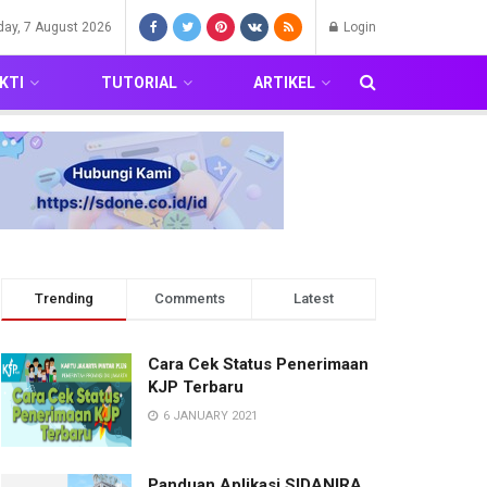
iday, 7 August 2026
Login
KTI
TUTORIAL
ARTIKEL
Trending
Comments
Latest
Cara Cek Status Penerimaan
KJP Terbaru
6 JANUARY 2021
Panduan Aplikasi SIDANIRA