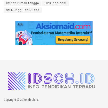
limbah rumah tangga
OPSI nasional
SMA Unggulan Rushd
Copyright © 2020
idsch.id
.