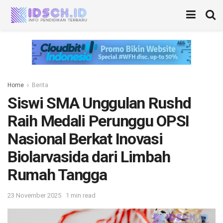
Home
Berita
Siswi SMA Unggulan Rushd
Raih Medali Perunggu OPSI
Nasional Berkat Inovasi
Biolarvasida dari Limbah
Rumah Tangga
23 November 2025
1 min read