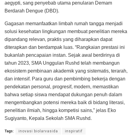
aegypti, sang penyebab utama penularan Demam
Berdarah Dengue (DBD).
Gagasan memanfaatkan limbah rumah tangga menjadi
solusi kesehatan lingkungan membuat penelitian mereka
dipandang relevan, praktis yang diharapkan dapat
diterapkan dan berdampak luas. “Rangkaian prestasi ini
bukanlah pencapaian instan. Sejak awal berdirinya di
tahun 2023, SMA Unggulan Rushd telah membangun
ekosistem pembinaan akademik yang sistematis, terarah,
dan intensif. Para guru dan pembimbing bekerja dengan
pendekatan personal, progresif, modern, memastikan
bahwa setiap siswa mendapat dukungan penuh dalam
mengembangkan potensi mereka baik di bidang literasi,
penelitian ilmiah, hingga kompetisi sains,” jelas Eko
Sugiyanto, Kepala Sekolah SMA Rushd.
Tags:
inovasi biolarvasida
inspiratif