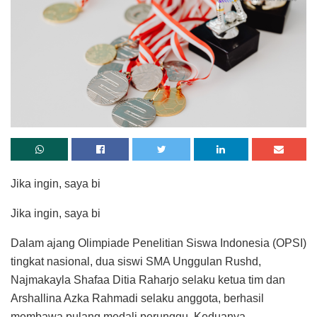
Jika ingin, saya bi
Jika ingin, saya bi
Dalam ajang Olimpiade Penelitian Siswa Indonesia (OPSI)
tingkat nasional, dua siswi SMA Unggulan Rushd,
Najmakayla Shafaa Ditia Raharjo selaku ketua tim dan
Arshallina Azka Rahmadi selaku anggota, berhasil
membawa pulang medali perunggu. Keduanya