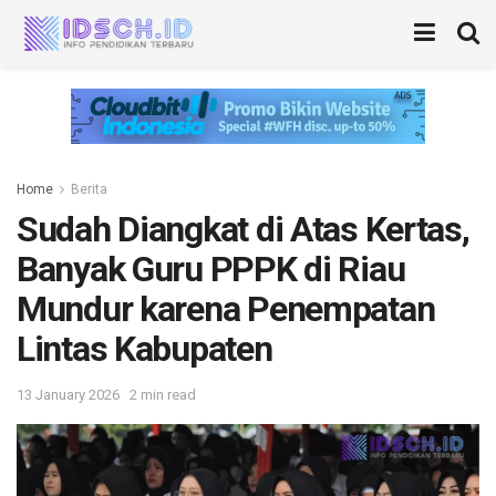
Home
Berita
Sudah Diangkat di Atas Kertas,
Banyak Guru PPPK di Riau
Mundur karena Penempatan
Lintas Kabupaten
13 January 2026
2 min read