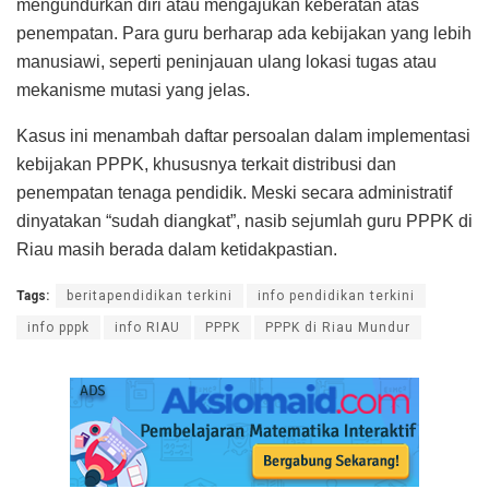
mengundurkan diri atau mengajukan keberatan atas
penempatan. Para guru berharap ada kebijakan yang lebih
manusiawi, seperti peninjauan ulang lokasi tugas atau
mekanisme mutasi yang jelas.
Kasus ini menambah daftar persoalan dalam implementasi
kebijakan PPPK, khususnya terkait distribusi dan
penempatan tenaga pendidik. Meski secara administratif
dinyatakan “sudah diangkat”, nasib sejumlah guru PPPK di
Riau masih berada dalam ketidakpastian.
Tags:
beritapendidikan terkini
info pendidikan terkini
info pppk
info RIAU
PPPK
PPPK di Riau Mundur