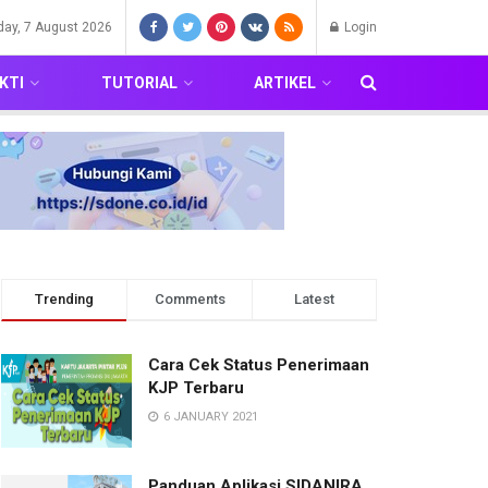
iday, 7 August 2026
Login
KTI
TUTORIAL
ARTIKEL
Trending
Comments
Latest
Cara Cek Status Penerimaan
KJP Terbaru
6 JANUARY 2021
Panduan Aplikasi SIDANIRA