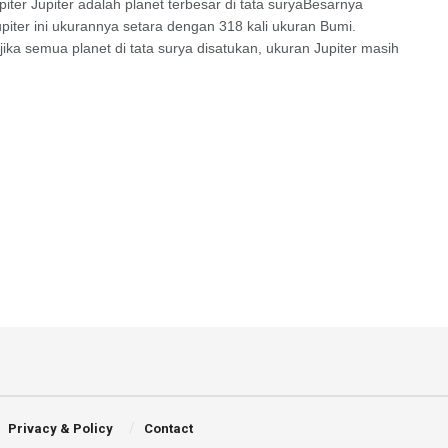
piter Jupiter adalah planet terbesar di tata suryaBesarnya
upiter ini ukurannya setara dengan 318 kali ukuran Bumi.
jika semua planet di tata surya disatukan, ukuran Jupiter masih
Privacy & Policy
Contact