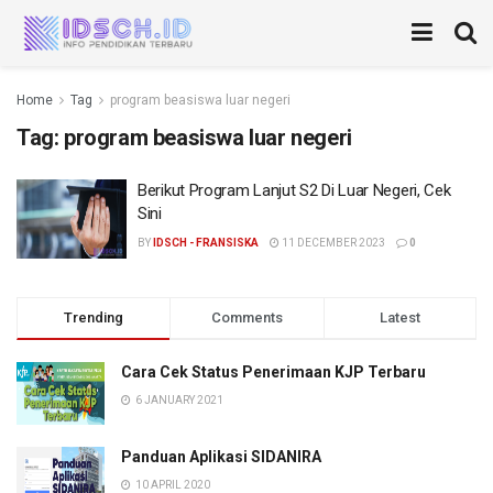
Home
Tag
program beasiswa luar negeri
Tag:
program beasiswa luar negeri
Berikut Program Lanjut S2 Di Luar Negeri, Cek
Sini
BY
IDSCH - FRANSISKA
11 DECEMBER 2023
0
Trending
Comments
Latest
Cara Cek Status Penerimaan KJP Terbaru
6 JANUARY 2021
Panduan Aplikasi SIDANIRA
10 APRIL 2020