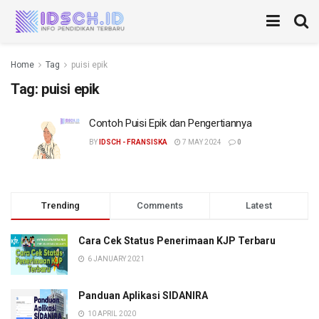
Home
Tag
puisi epik
Tag:
puisi epik
Contoh Puisi Epik dan Pengertiannya
BY
IDSCH - FRANSISKA
7 MAY 2024
0
Trending
Comments
Latest
Cara Cek Status Penerimaan KJP Terbaru
6 JANUARY 2021
Panduan Aplikasi SIDANIRA
10 APRIL 2020