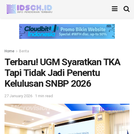
Home
Berita
Terbaru! UGM Syaratkan TKA
Tapi Tidak Jadi Penentu
Kelulusan SNBP 2026
27 January 2026
1 min read