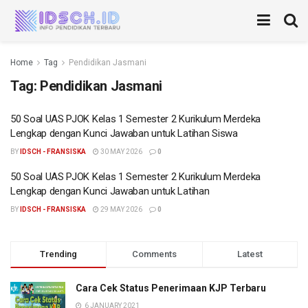
Home
Tag
Pendidikan Jasmani
Tag:
Pendidikan Jasmani
50 Soal UAS PJOK Kelas 1 Semester 2 Kurikulum Merdeka
Lengkap dengan Kunci Jawaban untuk Latihan Siswa
BY
IDSCH - FRANSISKA
30 MAY 2026
0
50 Soal UAS PJOK Kelas 1 Semester 2 Kurikulum Merdeka
Lengkap dengan Kunci Jawaban untuk Latihan
BY
IDSCH - FRANSISKA
29 MAY 2026
0
Trending
Comments
Latest
Cara Cek Status Penerimaan KJP Terbaru
6 JANUARY 2021