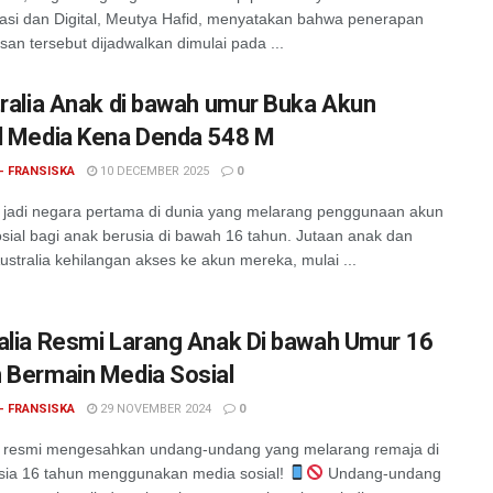
si dan Digital, Meutya Hafid, menyatakan bahwa penerapan
an tersebut dijadwalkan dimulai pada ...
tralia Anak di bawah umur Buka Akun
l Media Kena Denda 548 M
- FRANSISKA
10 DECEMBER 2025
0
a jadi negara pertama di dunia yang melarang penggunaan akun
sial bagi anak berusia di bawah 16 tahun. Jutaan anak dan
ustralia kehilangan akses ke akun mereka, mulai ...
alia Resmi Larang Anak Di bawah Umur 16
 Bermain Media Sosial
- FRANSISKA
29 NOVEMBER 2024
0
a resmi mengesahkan undang-undang yang melarang remaja di
sia 16 tahun menggunakan media sosial!
Undang-undang