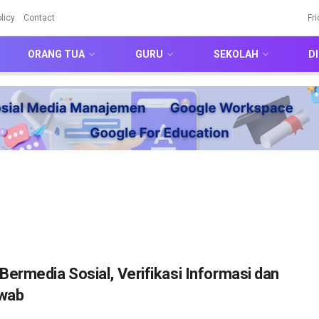
licy
Contact
Fr
ORANG TUA
GURU
SEKOLAH
DI
ermedia Sosial, Verifikasi Informasi dan
awab