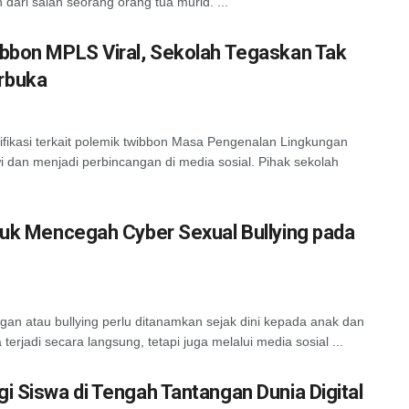
ari salah seorang orang tua murid. ...
ibbon MPLS Viral, Sekolah Tegaskan Tak
rbuka
kasi terkait polemik twibbon Masa Pengenalan Lingkungan
 dan menjadi perbincangan di media sosial. Pihak sekolah
ntuk Mencegah Cyber Sexual Bullying pada
 atau bullying perlu ditanamkan sejak dini kepada anak dan
terjadi secara langsung, tetapi juga melalui media sosial ...
i Siswa di Tengah Tantangan Dunia Digital