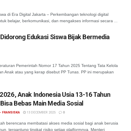
a di Era Digital Jakarta – Perkembangan teknologi digital
tuk belajar, berkomunikasi, dan mengakses informasi secara ...
Didorong Edukasi Siswa Bijak Bermedia
raturan Pemerintah Nomor 17 Tahun 2025 Tentang Tata Kelola
an Anak atau yang kerap disebut PP Tunas. PP ini merupakan
 2026, Anak Indonesia Usia 13-16 Tahun
 Bisa Bebas Main Media Sosial
- FRANSISKA
13 DECEMBER 2025
0
ah berencana membatasi akses media sosial bagi anak berusia
hun, tergantung tingkat risiko setiap platformnya. Menteri