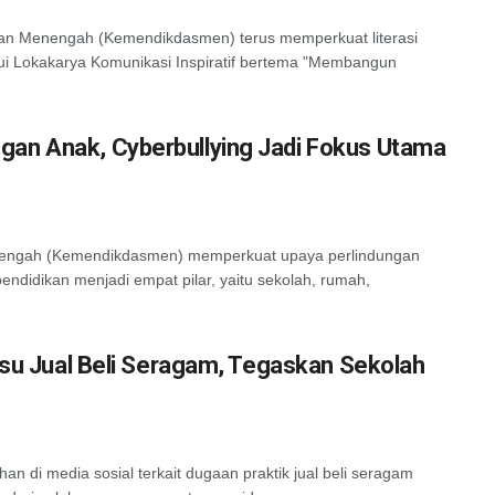
n Menengah (Kemendikdasmen) terus memperkuat literasi
alui Lokakarya Komunikasi Inspiratif bertema "Membangun
an Anak, Cyberbullying Jadi Fokus Utama
engah (Kemendikdasmen) memperkuat upaya perlindungan
endidikan menjadi empat pilar, yaitu sekolah, rumah,
Isu Jual Beli Seragam, Tegaskan Sekolah
n di media sosial terkait dugaan praktik jual beli seragam