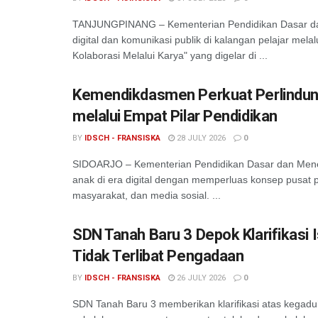
TANJUNGPINANG – Kementerian Pendidikan Dasar da
digital dan komunikasi publik di kalangan pelajar mel
Kolaborasi Melalui Karya" yang digelar di ...
Kemendikdasmen Perkuat Perlindung
melalui Empat Pilar Pendidikan
BY
IDSCH - FRANSISKA
28 JULY 2026
0
SIDOARJO – Kementerian Pendidikan Dasar dan Men
anak di era digital dengan memperluas konsep pusat p
masyarakat, dan media sosial. ...
SDN Tanah Baru 3 Depok Klarifikasi 
Tidak Terlibat Pengadaan
BY
IDSCH - FRANSISKA
26 JULY 2026
0
SDN Tanah Baru 3 memberikan klarifikasi atas kegaduha