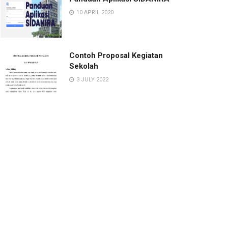
10 APRIL 2020
Contoh Proposal Kegiatan
Sekolah
3 JULY 2022