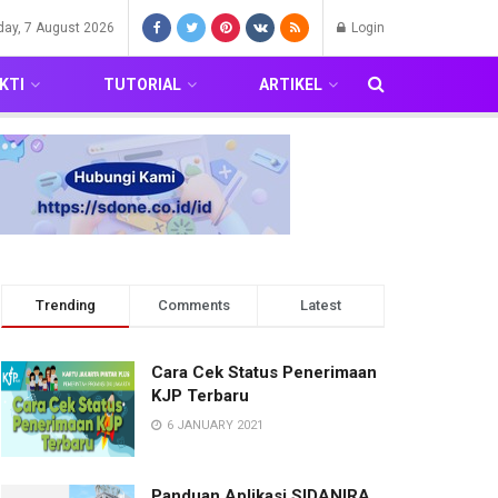
iday, 7 August 2026
Login
KTI
TUTORIAL
ARTIKEL
Trending
Comments
Latest
Cara Cek Status Penerimaan
KJP Terbaru
6 JANUARY 2021
Panduan Aplikasi SIDANIRA