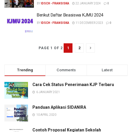
BY
IDSCH - FRANSISKA
22 JANUARY 2024
0
Berikut Daftar Beasiswa KJMU 2024
BY
IDSCH - FRANSISKA
11 DECEMBER 2023
0
1
2
PAGE 1 OF 2
Trending
Comments
Latest
Cara Cek Status Penerimaan KJP Terbaru
6 JANUARY 2021
Panduan Aplikasi SIDANIRA
10 APRIL 2020
Contoh Proposal Kegiatan Sekolah