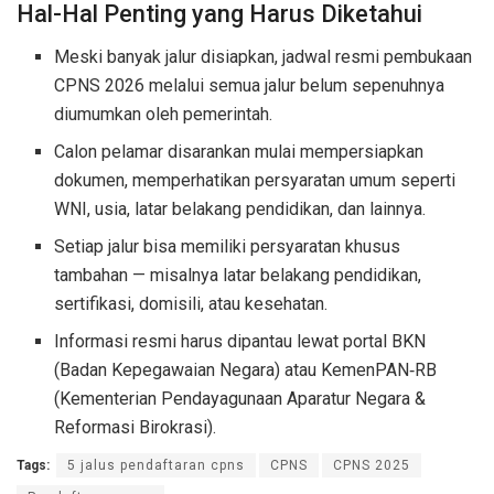
Hal-Hal Penting yang Harus Diketahui
Meski banyak jalur disiapkan, jadwal resmi pembukaan
CPNS 2026 melalui semua jalur belum sepenuhnya
diumumkan oleh pemerintah.
Calon pelamar disarankan mulai mempersiapkan
dokumen, memperhatikan persyaratan umum seperti
WNI, usia, latar belakang pendidikan, dan lainnya.
Setiap jalur bisa memiliki persyaratan khusus
tambahan — misalnya latar belakang pendidikan,
sertifikasi, domisili, atau kesehatan.
Informasi resmi harus dipantau lewat portal BKN
(Badan Kepegawaian Negara) atau KemenPAN‑RB
(Kementerian Pendayagunaan Aparatur Negara &
Reformasi Birokrasi).
Tags:
5 jalus pendaftaran cpns
CPNS
CPNS 2025