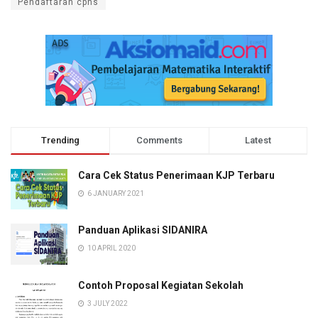
Pendaftaran cpns
Trending
Comments
Latest
Cara Cek Status Penerimaan KJP Terbaru
6 JANUARY 2021
Panduan Aplikasi SIDANIRA
10 APRIL 2020
Contoh Proposal Kegiatan Sekolah
3 JULY 2022