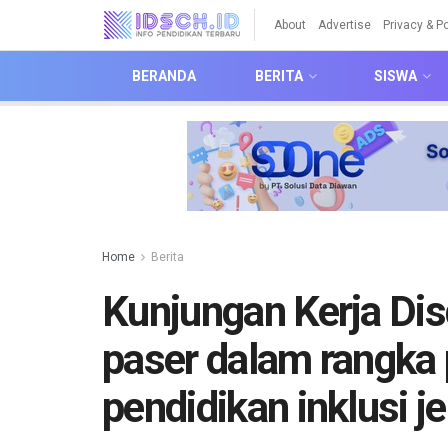
About
Advertise
Privacy & Po
BERANDA
BERITA
SISWA
Home
Berita
Kunjungan Kerja Di
paser dalam rangka
pendidikan inklusi 