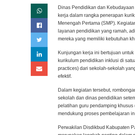
Dinas Pendidikan dan Kebudayaan 
kerja dalam rangka penerapan kurik
Menengah Pertama (SMP). Kegiatan
layanan pendidikan yang ramah, adil
mereka yang memiliki kebutuhan kh
Kunjungan kerja ini bertujuan unt
kurikulum pendidikan inklusi di satu
practices) dari sekolah-sekolah yan
efektif.
Dalam kegiatan tersebut, rombonga
sekolah dan dinas pendidikan sete
pelatihan guru pendamping khusus 
mendukung proses pembelajaran ink
Perwakilan Disdikbud Kabupaten P