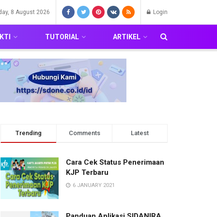
day, 8 August 2026
Login
KTI
TUTORIAL
ARTIKEL
Trending
Comments
Latest
Cara Cek Status Penerimaan
KJP Terbaru
6 JANUARY 2021
Panduan Aplikasi SIDANIRA