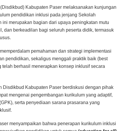
(Disdikbud) Kabupaten Paser melaksanakan kunjungan
ulum pendidikan inklusi pada jenjang Sekolah
 ini merupakan bagian dari upaya peningkatan mutu
, dan berkeadilan bagi seluruh peserta didik, termasuk
usus.
uk memperdalam pemahaman dan strategi implementasi
an pendidikan, sekaligus menggali praktik baik (best
g telah berhasil menerapkan konsep inklusif secara
n Disdikbud Kabupaten Paser berdiskusi dengan pihak
mpat mengenai pengembangan kurikulum yang adaptif,
(GPK), serta penyediaan sarana prasarana yang
lusif.
aser menyampaikan bahwa penerapan kurikulum inklusi