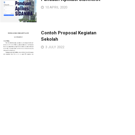
10 APRIL 2020
Contoh Proposal Kegiatan
Sekolah
3 JULY 2022