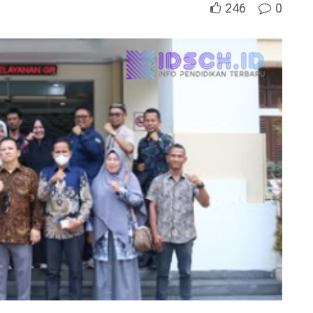
246
0