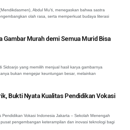
(Mendikdasmen), Abdul Mu'ti, menegaskan bahwa sastra
engembangkan olah rasa, serta memperkuat budaya literasi
arya Gambar Murah demi Semua Murid Bisa
 di Sidoarjo yang memilih menjual hasil karya gambarnya
amanya bukan mengejar keuntungan besar, melainkan
k, Bukti Nyata Kualitas Pendidikan Vokasi
s Pendidikan Vokasi Indonesia Jakarta – Sekolah Menengah
pusat pengembangan keterampilan dan inovasi teknologi bagi