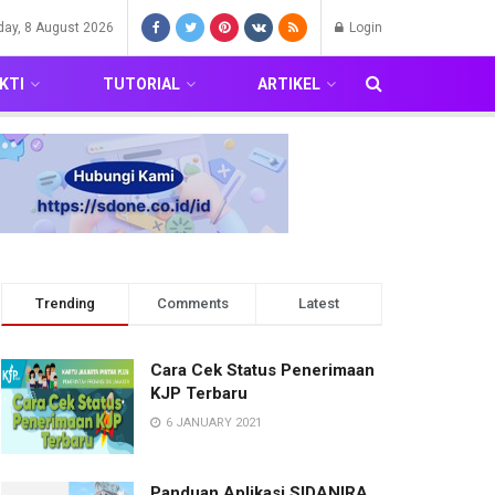
day, 8 August 2026
Login
KTI
TUTORIAL
ARTIKEL
Trending
Comments
Latest
Cara Cek Status Penerimaan
KJP Terbaru
6 JANUARY 2021
Panduan Aplikasi SIDANIRA