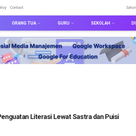
licy
Contact
Satur
ORANG TUA
GURU
SEKOLAH
DI
nguatan Literasi Lewat Sastra dan Puisi