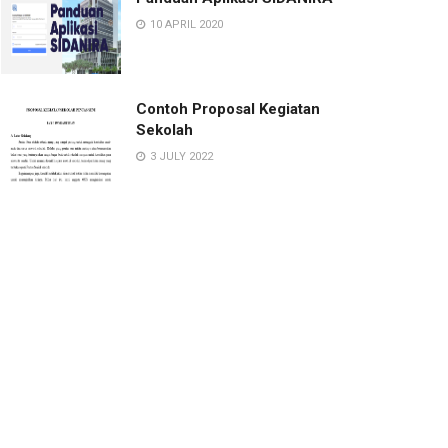
10 APRIL 2020
Contoh Proposal Kegiatan
Sekolah
3 JULY 2022