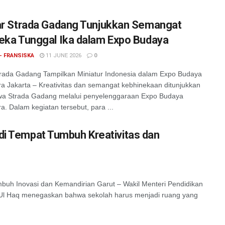
ar Strada Gadang Tunjukkan Semangat
eka Tunggal Ika dalam Expo Budaya
- FRANSISKA
11 JUNE 2026
0
rada Gadang Tampilkan Miniatur Indonesia dalam Expo Budaya
a Jakarta – Kreativitas dan semangat kebhinekaan ditunjukkan
swa Strada Gadang melalui penyelenggaraan Expo Budaya
a. Dalam kegiatan tersebut, para ...
adi Tempat Tumbuh Kreativitas dan
h Inovasi dan Kemandirian Garut – Wakil Menteri Pendidikan
l Haq menegaskan bahwa sekolah harus menjadi ruang yang