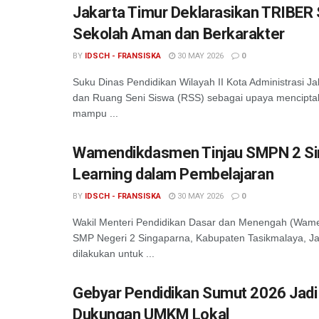
Jakarta Timur Deklarasikan TRIBER
Sekolah Aman dan Berkarakter
BY
IDSCH - FRANSISKA
30 MAY 2026
0
Suku Dinas Pendidikan Wilayah II Kota Administrasi
dan Ruang Seni Siswa (RSS) sebagai upaya menciptak
mampu ...
Wamendikdasmen Tinjau SMPN 2 Si
Learning dalam Pembelajaran
BY
IDSCH - FRANSISKA
30 MAY 2026
0
Wakil Menteri Pendidikan Dasar dan Menengah (Wamen
SMP Negeri 2 Singaparna, Kabupaten Tasikmalaya, Ja
dilakukan untuk ...
Gebyar Pendidikan Sumut 2026 Jadi A
Dukungan UMKM Lokal