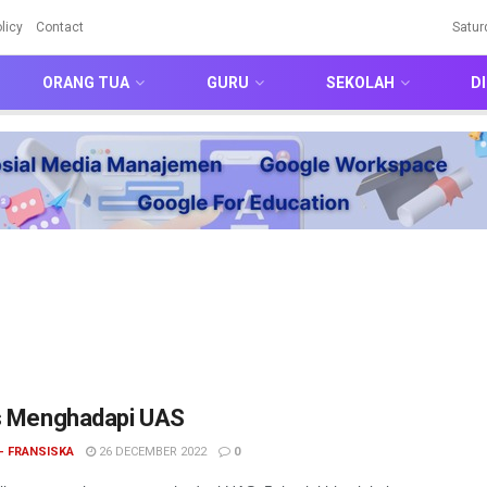
licy
Contact
Satur
ORANG TUA
GURU
SEKOLAH
DI
s Menghadapi UAS
- FRANSISKA
26 DECEMBER 2022
0