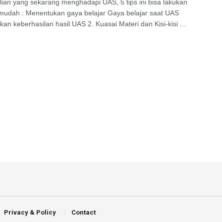
lian yang sekarang menghadapi UAS, 5 tips ini bisa lakukan
udah : Menentukan gaya belajar Gaya belajar saat UAS
an keberhasilan hasil UAS 2. Kuasai Materi dan Kisi-kisi ...
Privacy & Policy
Contact