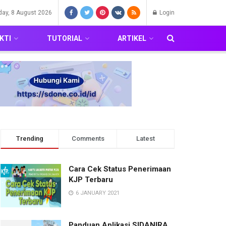
day, 8 August 2026
Login
KTI
TUTORIAL
ARTIKEL
Trending
Comments
Latest
Cara Cek Status Penerimaan
KJP Terbaru
6 JANUARY 2021
Panduan Aplikasi SIDANIRA