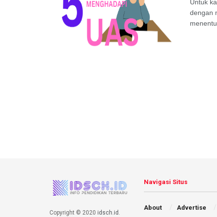
Untuk ka
dengan m
menentuk
Navigasi Situs
About
Advertise
Copyright © 2020
idsch.id
.