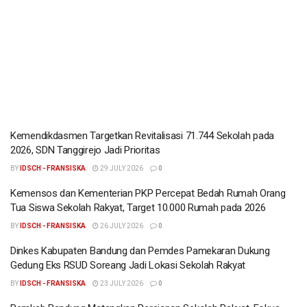
Kemendikdasmen Targetkan Revitalisasi 71.744 Sekolah pada
2026, SDN Tanggirejo Jadi Prioritas
BY
IDSCH - FRANSISKA
29 JULY 2026
0
Kemensos dan Kementerian PKP Percepat Bedah Rumah Orang
Tua Siswa Sekolah Rakyat, Target 10.000 Rumah pada 2026
BY
IDSCH - FRANSISKA
26 JULY 2026
0
Dinkes Kabupaten Bandung dan Pemdes Pamekaran Dukung
Gedung Eks RSUD Soreang Jadi Lokasi Sekolah Rakyat
BY
IDSCH - FRANSISKA
23 JULY 2026
0